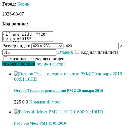
Город:
Керчь
2026-08-07
Код ролика:
Размер видео:
×
Отмена
Код для плейлиста
Начинать с текущего видео
похожие ролики
ролики автора
00:01:10
HD
Остров Тузла и строительство РМ-2 20 января 2016
225
0
0
Крымский мост
00:01:10
HD
Рабочий Мост РМ2 11 01 2016