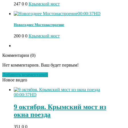
247
0
0
Крымский мост
00:00:37
HD
Новогоднее Мостонастроение
200
0
0
Крымский мост
Комментарии (
0
)
Нет комментариев. Ваш будет первым!
Добавить комментарий
Новое видео
00:00:37
HD
9 октября. Крымский мост из
окна поезда
351
0
0