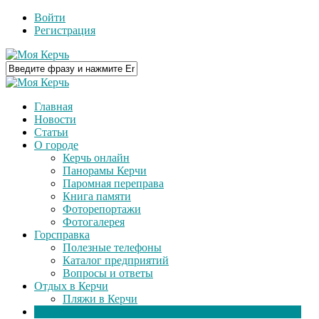
Войти
Регистрация
Главная
Новости
Статьи
О городе
Керчь онлайн
Панорамы Керчи
Паромная переправа
Книга памяти
Фоторепортажи
Фотогалерея
Горсправка
Полезные телефоны
Каталог предприятий
Вопросы и ответы
Отдых в Керчи
Пляжи в Керчи
Видео