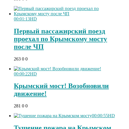
00:01:13
HD
Первый пассажирский поезд
проехал по Крымскому мосту
после ЧП
263
0
0
00:00:22
HD
Крымский мост! Возобновили
движение!
281
0
0
00:00:55
HD
Тушение пожара на Крымском