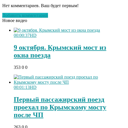
Нет комментариев. Ваш будет первым!
Добавить комментарий
Новое видео
00:00:37
HD
9 октября. Крымский мост из
окна поезда
353
0
0
00:01:13
HD
Первый пассажирский поезд
проехал по Крымскому мосту
после ЧП
263
0
0