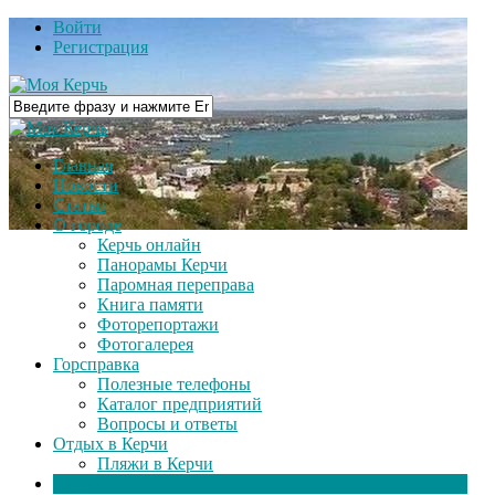
Войти
Регистрация
Главная
Новости
Статьи
О городе
Керчь онлайн
Панорамы Керчи
Паромная переправа
Книга памяти
Фоторепортажи
Фотогалерея
Горсправка
Полезные телефоны
Каталог предприятий
Вопросы и ответы
Отдых в Керчи
Пляжи в Керчи
Видео