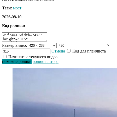
Теги:
мост
2026-08-10
Код ролика:
Размер видео:
×
Отмена
Код для плейлиста
Начинать с текущего видео
похожие ролики
ролики автора