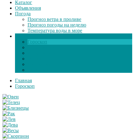
Каталог
Объявления
Погода
Прогноз ветра в проливе
Прогноз погоды на неделю
Температура воды в море
Инфо
Гороскоп
Поздравления
Игры онлайн
Общение
Автозапчасти
Экзамен по ПДД
Главная
Гороскоп