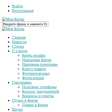
Войти
Регистрация
Главная
Новости
Статьи
О городе
Керчь онлайн
Панорамы Керчи
Паромная переправа
Книга памяти
Фоторепортажи
Фотогалерея
Горсправка
Полезные телефоны
Каталог предприятий
Вопросы и ответы
Отдых в Керчи
Пляжи в Керчи
Видео