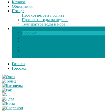
Каталог
Объявления
Погода
Прогноз ветра в проливе
Прогноз погоды на неделю
Температура воды в море
Инфо
Гороскоп
Поздравления
Игры онлайн
Общение
Автозапчасти
Экзамен по ПДД
Главная
Гороскоп