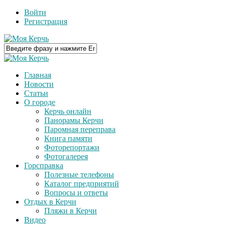
Войти
Регистрация
Главная
Новости
Статьи
О городе
Керчь онлайн
Панорамы Керчи
Паромная переправа
Книга памяти
Фоторепортажи
Фотогалерея
Горсправка
Полезные телефоны
Каталог предприятий
Вопросы и ответы
Отдых в Керчи
Пляжи в Керчи
Видео