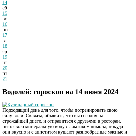
14
сб
15
вс
16
пн
17
вт
18
ср
19
чт
20
пт
21
Водолей: гороскоп на 14 июня 2024
Кулинарный гороскоп
Подходящий день для того, чтобы потренировать свою
силу воли. Скажем, объявить, что вы сегодня на
строжайшей диете, и отправиться с друзьями в ресторан,
пить свою минеральную воду с ломтиком лимона, покуда
они вкусно и с аппетитом кушают разнообразные мясные и