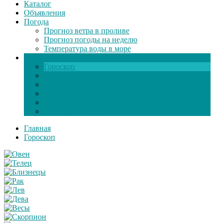
Каталог
Объявления
Погода
Прогноз ветра в проливе
Прогноз погоды на неделю
Температура воды в море
Инфо
Гороскоп
Поздравления
Игры онлайн
Общение
Автозапчасти
Экзамен по ПДД
Главная
Гороскоп