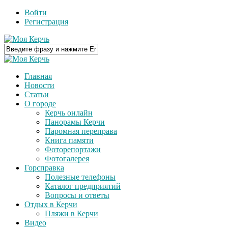
Войти
Регистрация
Главная
Новости
Статьи
О городе
Керчь онлайн
Панорамы Керчи
Паромная переправа
Книга памяти
Фоторепортажи
Фотогалерея
Горсправка
Полезные телефоны
Каталог предприятий
Вопросы и ответы
Отдых в Керчи
Пляжи в Керчи
Видео