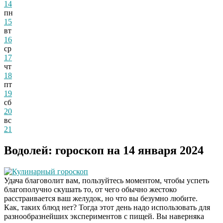
14
пн
15
вт
16
ср
17
чт
18
пт
19
сб
20
вс
21
Водолей: гороскоп на 14 января 2024
Кулинарный гороскоп
Удача благоволит вам, пользуйтесь моментом, чтобы успеть
благополучно скушать то, от чего обычно жестоко
расстраивается ваш желудок, но что вы безумно любите.
Как, таких блюд нет? Тогда этот день надо использовать для
разнообразнейших экспериментов с пищей. Вы наверняка