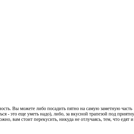
ность. Вы можете либо посадить пятно на самую заметную часть
ся - это еще уметь надо), либо, за вкусной трапезой под приятн
жно, вам стоит перекусить, никуда не отлучаясь, тем, что едят и