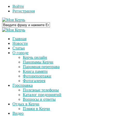
Войти
Регистрация
Главная
Новости
Статьи
О городе
Керчь онлайн
Панорамы Керчи
Паромная переправа
Книга памяти
Фоторепортажи
Фотогалерея
Горсправка
Полезные телефоны
Каталог предприятий
Вопросы и ответы
Отдых в Керчи
Пляжи в Керчи
Видео