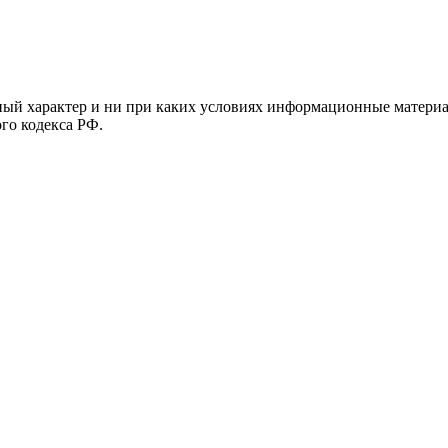
й характер и ни при каких условиях информационные материал
ого кодекса РФ.