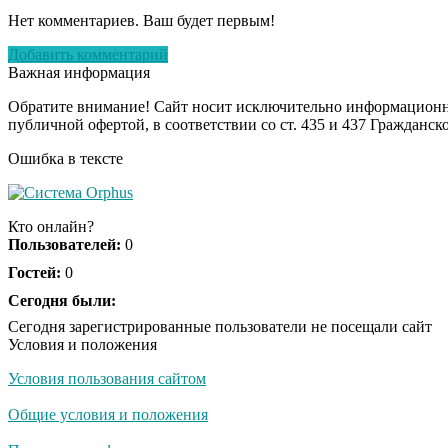
Нет комментариев. Ваш будет первым!
Добавить комментарий
Важная информация
Обратите внимание! Сайт носит исключительно информационны
публичной офертой, в соответствии со ст. 435 и 437 Гражданск
Ошибка в тексте
Кто онлайн?
Пользователей:
0
Гостей:
0
Сегодня были:
Сегодня зарегистрированные пользователи не посещали сайт
Условия и положения
Условия пользования сайтом
Общие условия и положения