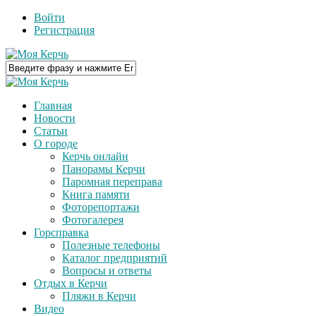
Войти
Регистрация
Главная
Новости
Статьи
О городе
Керчь онлайн
Панорамы Керчи
Паромная переправа
Книга памяти
Фоторепортажи
Фотогалерея
Горсправка
Полезные телефоны
Каталог предприятий
Вопросы и ответы
Отдых в Керчи
Пляжи в Керчи
Видео