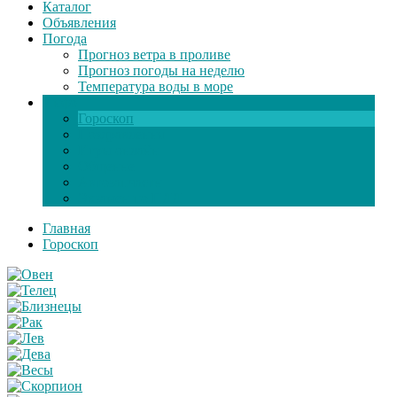
Каталог
Объявления
Погода
Прогноз ветра в проливе
Прогноз погоды на неделю
Температура воды в море
Инфо
Гороскоп
Поздравления
Игры онлайн
Общение
Автозапчасти
Экзамен по ПДД
Главная
Гороскоп