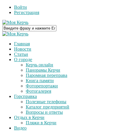
Войти
Регистрация
Главная
Новости
Статьи
О городе
Керчь онлайн
Панорамы Керчи
Паромная переправа
Книга памяти
Фоторепортажи
Фотогалерея
Горсправка
Полезные телефоны
Каталог предприятий
Вопросы и ответы
Отдых в Керчи
Пляжи в Керчи
Видео