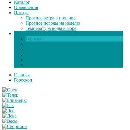
Каталог
Объявления
Погода
Прогноз ветра в проливе
Прогноз погоды на неделю
Температура воды в море
Инфо
Гороскоп
Поздравления
Игры онлайн
Общение
Автозапчасти
Экзамен по ПДД
Главная
Гороскоп