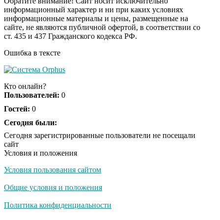
Обратите внимание! Сайт носит исключительно
информационный характер и ни при каких условиях
информационные материалы и цены, размещенные на
Ролик длится пару
i
сайте, не являются публичной офертой, в соответствии со
секунд, но вы будете в
ст. 435 и 437 Гражданского кодекса РФ.
шоке от увиденного
Ошибка в тексте
Ролик из Омска: вы
i
будете смеяться долго
Кто онлайн?
Пользователей:
0
Гостей:
0
Ржу не переставая, это
Сегодня были:
i
видео пересмотришь
Сегодня зарегистрированные пользователи не посещали
не раз
сайт
Условия и положения
Условия пользования сайтом
Скрытая камера на
i
пляже Крыма: Что
Общие условия и положения
люди вытворяют, когда
их не видят...
Политика конфиденциальности