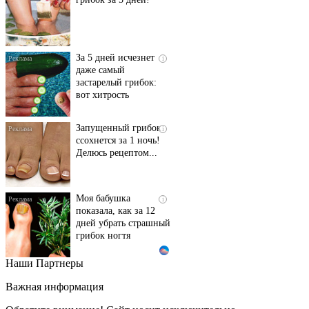
За 5 дней исчезнет
i
даже самый
застарелый грибок:
вот хитрость
Запущенный грибок
i
ссохнется за 1 ночь!
Делюсь рецептом...
Моя бабушка
i
показала, как за 12
дней убрать страшный
грибок ногтя
Наши Партнеры
Этот танец невесты
i
оставит вас без слов!
Важная информация
Пересмотрела 10 раз