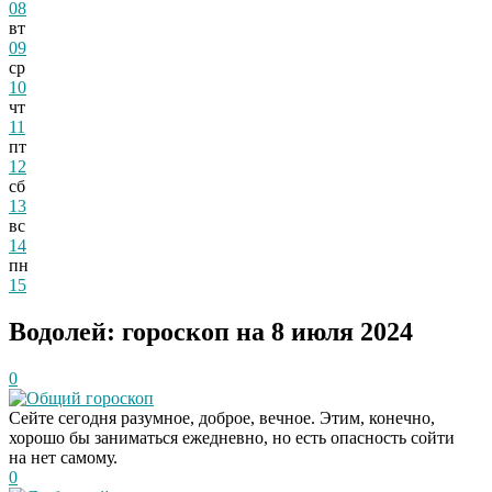
08
вт
09
ср
10
чт
11
пт
12
сб
13
вс
14
пн
15
Водолей: гороскоп на 8 июля 2024
0
Общий гороскоп
Сейте сегодня разумное, доброе, вечное. Этим, конечно,
хорошо бы заниматься ежедневно, но есть опасность сойти
на нет самому.
0