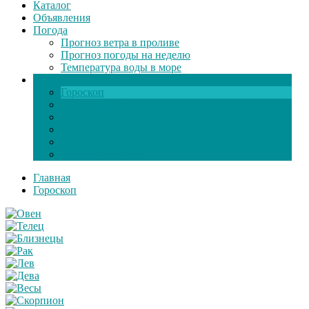
Каталог
Объявления
Погода
Прогноз ветра в проливе
Прогноз погоды на неделю
Температура воды в море
Инфо
Гороскоп
Поздравления
Игры онлайн
Общение
Автозапчасти
Экзамен по ПДД
Главная
Гороскоп