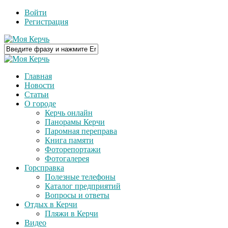
Войти
Регистрация
Главная
Новости
Статьи
О городе
Керчь онлайн
Панорамы Керчи
Паромная переправа
Книга памяти
Фоторепортажи
Фотогалерея
Горсправка
Полезные телефоны
Каталог предприятий
Вопросы и ответы
Отдых в Керчи
Пляжи в Керчи
Видео