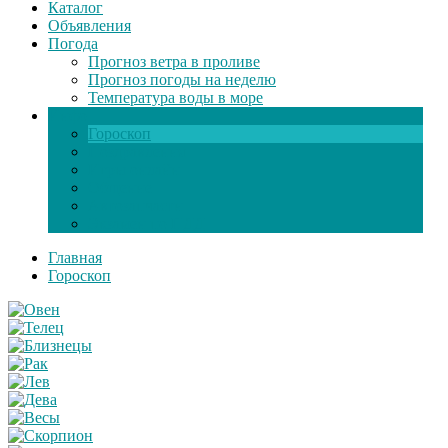
Каталог
Объявления
Погода
Прогноз ветра в проливе
Прогноз погоды на неделю
Температура воды в море
Инфо
Гороскоп
Поздравления
Игры онлайн
Общение
Автозапчасти
Экзамен по ПДД
Главная
Гороскоп