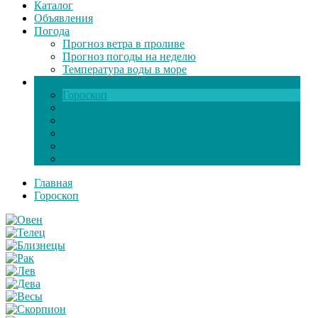
Каталог
Объявления
Погода
Прогноз ветра в проливе
Прогноз погоды на неделю
Температура воды в море
Инфо
Гороскоп
Поздравления
Игры онлайн
Общение
Автозапчасти
Экзамен по ПДД
Главная
Гороскоп