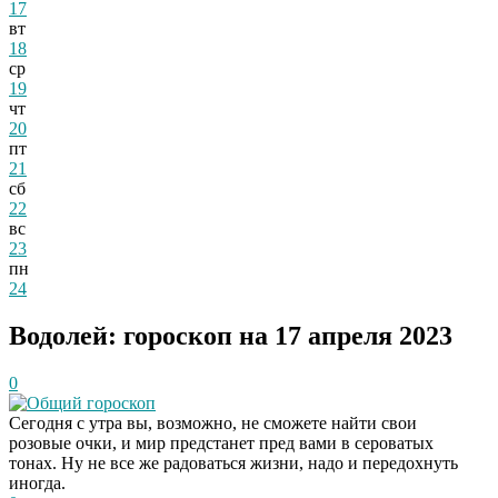
17
вт
18
ср
19
чт
20
пт
21
сб
22
вс
23
пн
24
Водолей: гороскоп на 17 апреля 2023
0
Общий гороскоп
Сегодня с утра вы, возможно, не сможете найти свои
розовые очки, и мир предстанет пред вами в сероватых
тонах. Ну не все же радоваться жизни, надо и передохнуть
иногда.