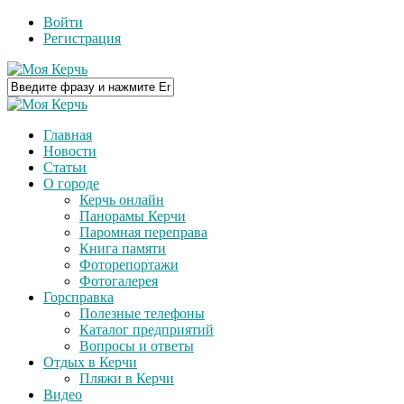
Войти
Регистрация
Главная
Новости
Статьи
О городе
Керчь онлайн
Панорамы Керчи
Паромная переправа
Книга памяти
Фоторепортажи
Фотогалерея
Горсправка
Полезные телефоны
Каталог предприятий
Вопросы и ответы
Отдых в Керчи
Пляжи в Керчи
Видео