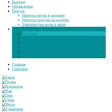
Каталог
Объявления
Погода
Прогноз ветра в проливе
Прогноз погоды на неделю
Температура воды в море
Инфо
Гороскоп
Поздравления
Игры онлайн
Общение
Автозапчасти
Экзамен по ПДД
Главная
Гороскоп