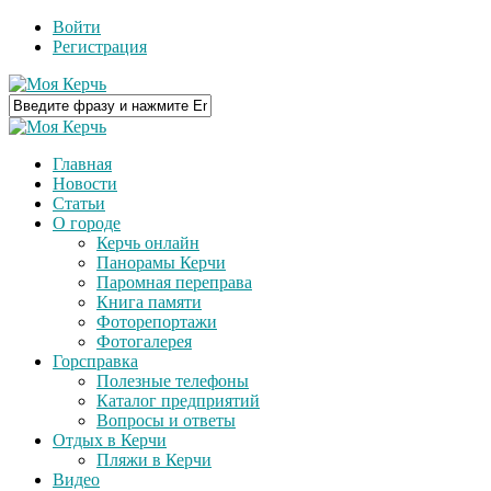
Войти
Регистрация
Главная
Новости
Статьи
О городе
Керчь онлайн
Панорамы Керчи
Паромная переправа
Книга памяти
Фоторепортажи
Фотогалерея
Горсправка
Полезные телефоны
Каталог предприятий
Вопросы и ответы
Отдых в Керчи
Пляжи в Керчи
Видео