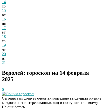
14
сб
15
вс
16
пн
17
вт
18
ср
19
чт
20
пт
21
Водолей: гороскоп на 14 февраля
2025
0
Общий гороскоп
Сегодня вам следует очень внимательно выслушать мнение
каждого из заинтересованных лиц и поступить по-своему.
Не ошибетесь.