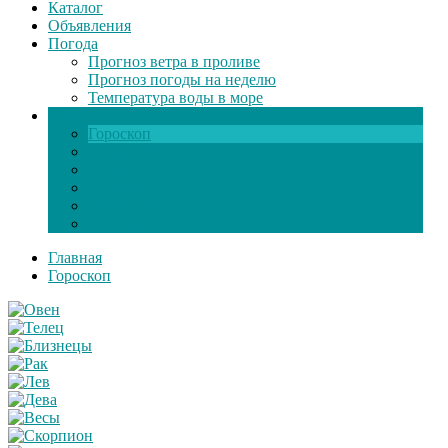
Каталог
Объявления
Погода
Прогноз ветра в проливе
Прогноз погоды на неделю
Температура воды в море
Инфо
Гороскоп
Поздравления
Игры онлайн
Общение
Автозапчасти
Экзамен по ПДД
Главная
Гороскоп