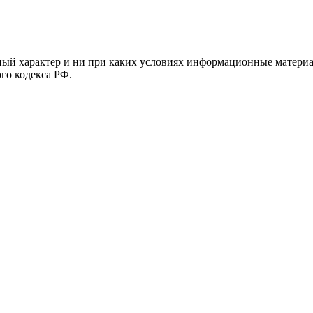
й характер и ни при каких условиях информационные материал
ого кодекса РФ.