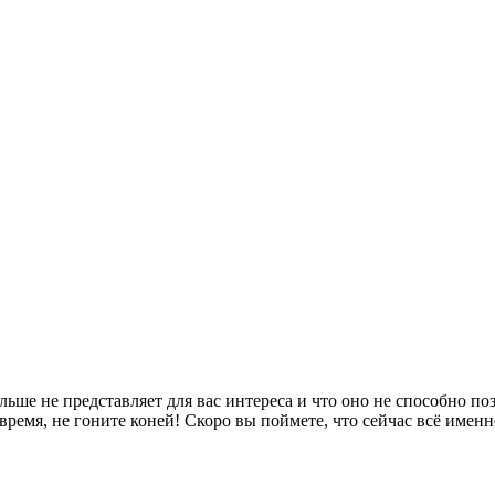
ше не представляет для вас интереса и что оно не способно по
ремя, не гоните коней! Скоро вы поймете, что сейчас всё именн