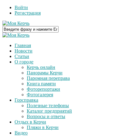
Войти
Регистрация
Главная
Новости
Статьи
О городе
Керчь онлайн
Панорамы Керчи
Паромная переправа
Книга памяти
Фоторепортажи
Фотогалерея
Горсправка
Полезные телефоны
Каталог предприятий
Вопросы и ответы
Отдых в Керчи
Пляжи в Керчи
Видео