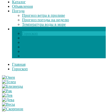
Каталог
Объявления
Погода
Прогноз ветра в проливе
Прогноз погоды на неделю
Температура воды в море
Инфо
Гороскоп
Поздравления
Игры онлайн
Общение
Автозапчасти
Экзамен по ПДД
Главная
Гороскоп