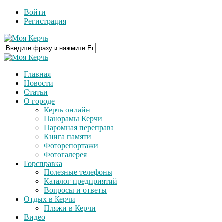
Войти
Регистрация
Главная
Новости
Статьи
О городе
Керчь онлайн
Панорамы Керчи
Паромная переправа
Книга памяти
Фоторепортажи
Фотогалерея
Горсправка
Полезные телефоны
Каталог предприятий
Вопросы и ответы
Отдых в Керчи
Пляжи в Керчи
Видео