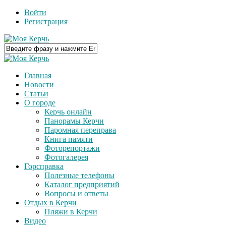
Войти
Регистрация
Главная
Новости
Статьи
О городе
Керчь онлайн
Панорамы Керчи
Паромная переправа
Книга памяти
Фоторепортажи
Фотогалерея
Горсправка
Полезные телефоны
Каталог предприятий
Вопросы и ответы
Отдых в Керчи
Пляжи в Керчи
Видео