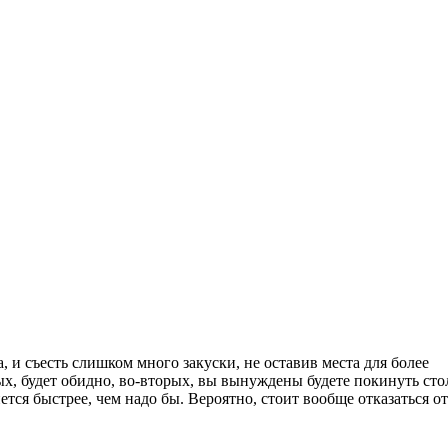
 и съесть слишком много закуски, не оставив места для более
ых, будет обидно, во-вторых, вы вынуждены будете покинуть сто
ется быстрее, чем надо бы. Вероятно, стоит вообще отказаться от