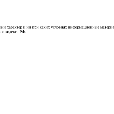
й характер и ни при каких условиях информационные материал
ого кодекса РФ.