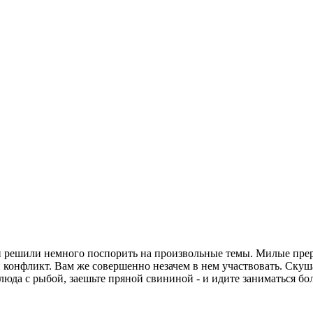
ки решили немного поспорить на произвольные темы. Милые пре
 конфликт. Вам же совершенно незачем в нем участвовать. Скуш
юда с рыбой, заешьте пряной свининой - и идите заниматься бо