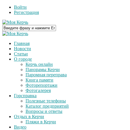
Войти
Регистрация
Главная
Новости
Статьи
О городе
Керчь онлайн
Панорамы Керчи
Паромная переправа
Книга памяти
Фоторепортажи
Фотогалерея
Горсправка
Полезные телефоны
Каталог предприятий
Вопросы и ответы
Отдых в Керчи
Пляжи в Керчи
Видео