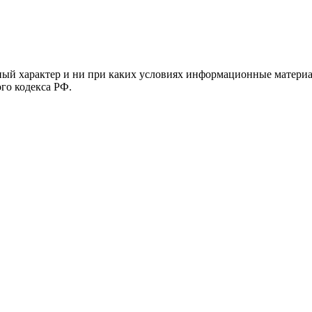
й характер и ни при каких условиях информационные материал
ого кодекса РФ.