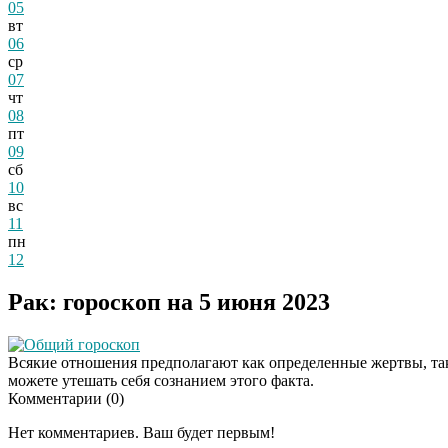
05
вт
06
ср
07
чт
08
пт
09
сб
10
вс
11
пн
12
Рак: гороскоп на 5 июня 2023
Общий гороскоп
Всякие отношения предполагают как определенные жертвы, так 
можете утешать себя сознанием этого факта.
Комментарии (
0
)
Нет комментариев. Ваш будет первым!