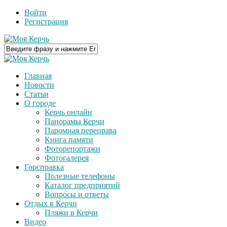
Войти
Регистрация
Главная
Новости
Статьи
О городе
Керчь онлайн
Панорамы Керчи
Паромная переправа
Книга памяти
Фоторепортажи
Фотогалерея
Горсправка
Полезные телефоны
Каталог предприятий
Вопросы и ответы
Отдых в Керчи
Пляжи в Керчи
Видео