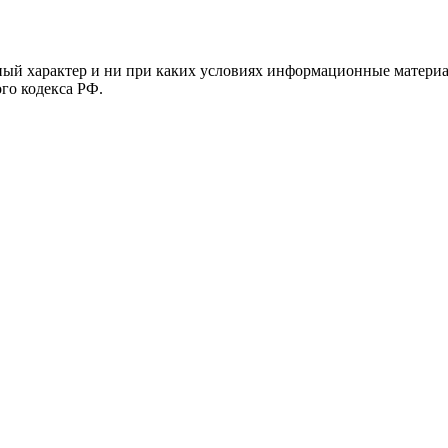
й характер и ни при каких условиях информационные материал
ого кодекса РФ.