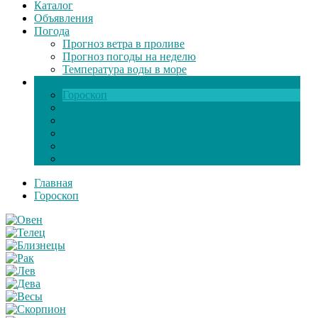
Каталог
Объявления
Погода
Прогноз ветра в проливе
Прогноз погоды на неделю
Температура воды в море
Инфо
Гороскоп
Поздравления
Игры онлайн
Общение
Автозапчасти
Экзамен по ПДД
Главная
Гороскоп