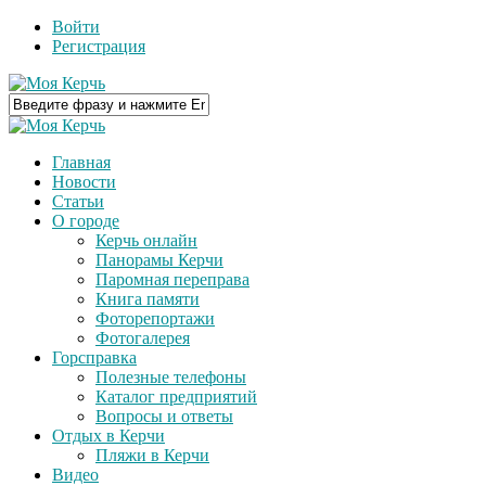
Войти
Регистрация
Главная
Новости
Статьи
О городе
Керчь онлайн
Панорамы Керчи
Паромная переправа
Книга памяти
Фоторепортажи
Фотогалерея
Горсправка
Полезные телефоны
Каталог предприятий
Вопросы и ответы
Отдых в Керчи
Пляжи в Керчи
Видео