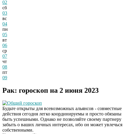
02
сб
03
вс
04
пн
05
вт
06
ср
07
чт
08
пт
09
Рак: гороскоп на 2 июня 2023
Общий гороскоп
Будьте открыты для всевозможных альянсов - совместные
действия сегодня легко координируемы и просто обязаны
быть успешными. Однако не позволяйте своему партнеру
забыть о ваших личных интересах, ибо он может увлечься
собственными.