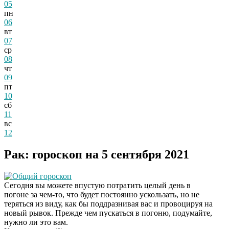
05
пн
06
вт
07
ср
08
чт
09
пт
10
сб
11
вс
12
Рак: гороскоп на 5 сентября 2021
Общий гороскоп
Сегодня вы можете впустую потратить целый день в
погоне за чем-то, что будет постоянно ускользать, но не
теряться из виду, как бы поддразнивая вас и провоцируя на
новый рывок. Прежде чем пускаться в погоню, подумайте,
нужно ли это вам.