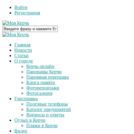
Войти
Регистрация
Главная
Новости
Статьи
О городе
Керчь онлайн
Панорамы Керчи
Паромная переправа
Книга памяти
Фоторепортажи
Фотогалерея
Горсправка
Полезные телефоны
Каталог предприятий
Вопросы и ответы
Отдых в Керчи
Пляжи в Керчи
Видео