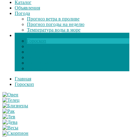
Каталог
Объявления
Погода
Прогноз ветра в проливе
Прогноз погоды на неделю
Температура воды в море
Инфо
Гороскоп
Поздравления
Игры онлайн
Общение
Автозапчасти
Экзамен по ПДД
Главная
Гороскоп