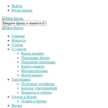
Войти
Регистрация
Главная
Новости
Статьи
О городе
Керчь онлайн
Панорамы Керчи
Паромная переправа
Книга памяти
Фоторепортажи
Фотогалерея
Горсправка
Полезные телефоны
Каталог предприятий
Вопросы и ответы
Отдых в Керчи
Пляжи в Керчи
Видео