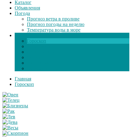
Каталог
Объявления
Погода
Прогноз ветра в проливе
Прогноз погоды на неделю
Температура воды в море
Инфо
Гороскоп
Поздравления
Игры онлайн
Общение
Автозапчасти
Экзамен по ПДД
Главная
Гороскоп