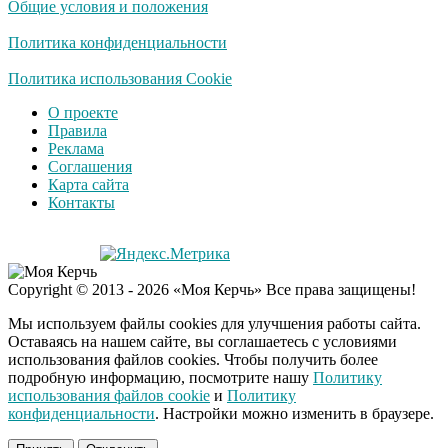
Общие условия и положения
смеяться вы будете
долго
Политика конфиденциальности
Королева вагона
Политика использования Cookie
i
отожгла! Видео не
О проекте
оставит равнодушным
Правила
Реклама
Соглашения
Карта сайта
Контакты
Copyright © 2013 - 2026 «Моя Керчь» Все права защищены!
Мы используем файлы cookies для улучшения работы сайта.
Оставаясь на нашем сайте, вы соглашаетесь с условиями
использования файлов cookies. Чтобы получить более
подробную информацию, посмотрите нашу
Политику
использования файлов cookie
и
Политику
конфиденциальности
. Настройки можно изменить в браузере.