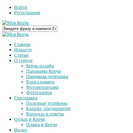
Войти
Регистрация
Главная
Новости
Статьи
О городе
Керчь онлайн
Панорамы Керчи
Паромная переправа
Книга памяти
Фоторепортажи
Фотогалерея
Горсправка
Полезные телефоны
Каталог предприятий
Вопросы и ответы
Отдых в Керчи
Пляжи в Керчи
Видео