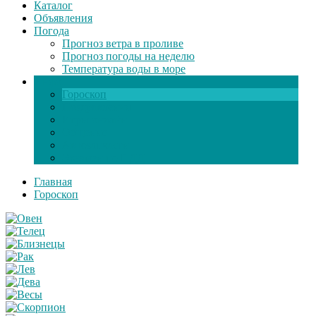
Каталог
Объявления
Погода
Прогноз ветра в проливе
Прогноз погоды на неделю
Температура воды в море
Инфо
Гороскоп
Поздравления
Игры онлайн
Общение
Автозапчасти
Экзамен по ПДД
Главная
Гороскоп