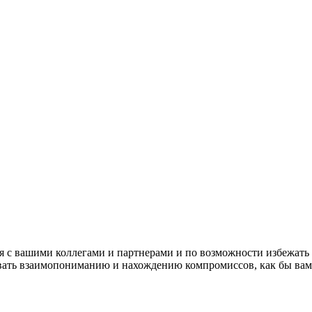
я с вашими коллегами и партнерами и по возможности избежать
вать взаимопониманию и нахождению компромиссов, как бы вам