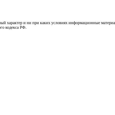
й характер и ни при каких условиях информационные материал
ого кодекса РФ.