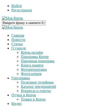
Войти
Регистрация
Главная
Новости
Статьи
О городе
Керчь онлайн
Панорамы Керчи
Паромная переправа
Книга памяти
Фоторепортажи
Фотогалерея
Горсправка
Полезные телефоны
Каталог предприятий
Вопросы и ответы
Отдых в Керчи
Пляжи в Керчи
Видео