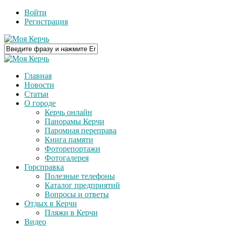
Войти
Регистрация
Главная
Новости
Статьи
О городе
Керчь онлайн
Панорамы Керчи
Паромная переправа
Книга памяти
Фоторепортажи
Фотогалерея
Горсправка
Полезные телефоны
Каталог предприятий
Вопросы и ответы
Отдых в Керчи
Пляжи в Керчи
Видео