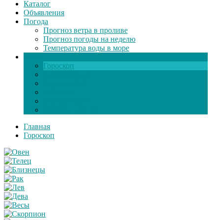
Каталог
Объявления
Погода
Прогноз ветра в проливе
Прогноз погоды на неделю
Температура воды в море
Инфо
Гороскоп
Поздравления
Игры онлайн
Общение
Автозапчасти
Экзамен по ПДД
Главная
Гороскоп