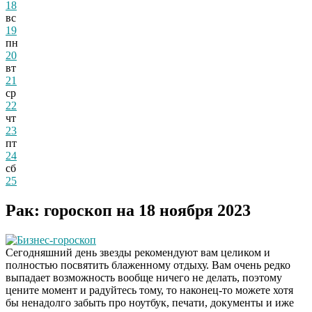
18
вс
19
пн
20
вт
21
ср
22
чт
23
пт
24
сб
25
Рак: гороскоп на 18 ноября 2023
Бизнес-гороскоп
Сегодняшний день звезды рекомендуют вам целиком и
полностью посвятить блаженному отдыху. Вам очень редко
выпадает возможность вообще ничего не делать, поэтому
цените момент и радуйтесь тому, то наконец-то можете хотя
бы ненадолго забыть про ноутбук, печати, документы и иже