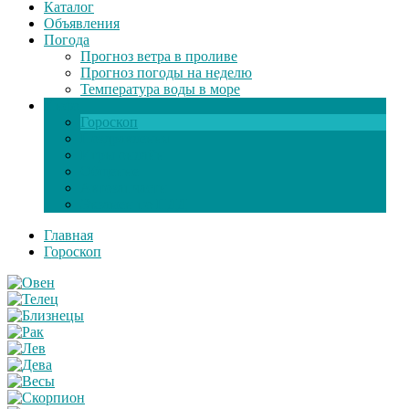
Каталог
Объявления
Погода
Прогноз ветра в проливе
Прогноз погоды на неделю
Температура воды в море
Инфо
Гороскоп
Поздравления
Игры онлайн
Общение
Автозапчасти
Экзамен по ПДД
Главная
Гороскоп