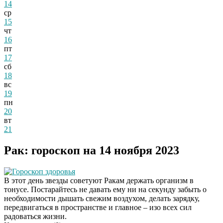
14
ср
15
чт
16
пт
17
сб
18
вс
19
пн
20
вт
21
Рак: гороскоп на 14 ноября 2023
Гороскоп здоровья
В этот день звезды советуют Ракам держать организм в
тонусе. Постарайтесь не давать ему ни на секунду забыть о
необходимости дышать свежим воздухом, делать зарядку,
передвигаться в пространстве и главное – изо всех сил
радоваться жизни.