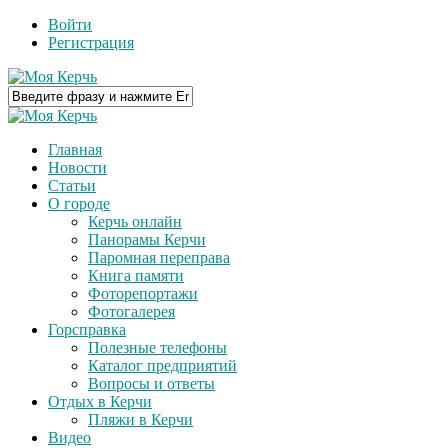
Войти
Регистрация
Главная
Новости
Статьи
О городе
Керчь онлайн
Панорамы Керчи
Паромная переправа
Книга памяти
Фоторепортажи
Фотогалерея
Горсправка
Полезные телефоны
Каталог предприятий
Вопросы и ответы
Отдых в Керчи
Пляжи в Керчи
Видео