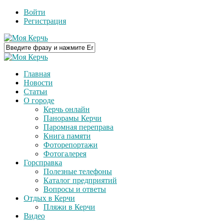
Войти
Регистрация
Главная
Новости
Статьи
О городе
Керчь онлайн
Панорамы Керчи
Паромная переправа
Книга памяти
Фоторепортажи
Фотогалерея
Горсправка
Полезные телефоны
Каталог предприятий
Вопросы и ответы
Отдых в Керчи
Пляжи в Керчи
Видео