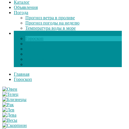
Каталог
Объявления
Погода
Прогноз ветра в проливе
Прогноз погоды на неделю
Температура воды в море
Инфо
Гороскоп
Поздравления
Игры онлайн
Общение
Автозапчасти
Экзамен по ПДД
Главная
Гороскоп