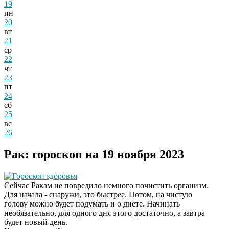
19
пн
20
вт
21
ср
22
чт
23
пт
24
сб
25
вс
26
Рак: гороскоп на 19 ноября 2023
Гороскоп здоровья
Сейчас Ракам не повредило немного почистить организм.
Для начала - снаружи, это быстрее. Потом, на чистую
голову можно будет подумать и о диете. Начинать
необязательно, для одного дня этого достаточно, а завтра
будет новый день.