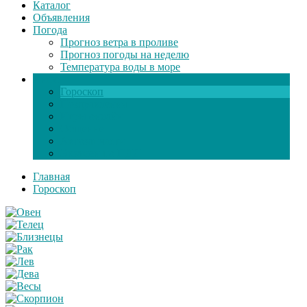
Каталог
Объявления
Погода
Прогноз ветра в проливе
Прогноз погоды на неделю
Температура воды в море
Инфо
Гороскоп
Поздравления
Игры онлайн
Общение
Автозапчасти
Экзамен по ПДД
Главная
Гороскоп