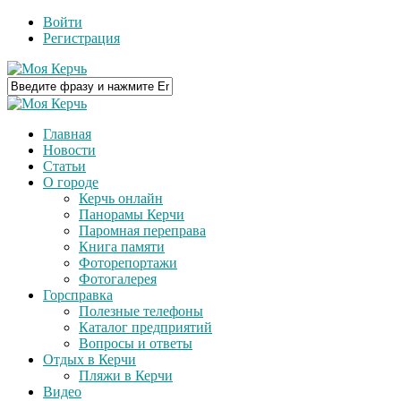
Войти
Регистрация
Главная
Новости
Статьи
О городе
Керчь онлайн
Панорамы Керчи
Паромная переправа
Книга памяти
Фоторепортажи
Фотогалерея
Горсправка
Полезные телефоны
Каталог предприятий
Вопросы и ответы
Отдых в Керчи
Пляжи в Керчи
Видео