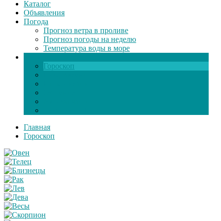
Каталог
Объявления
Погода
Прогноз ветра в проливе
Прогноз погоды на неделю
Температура воды в море
Инфо
Гороскоп
Поздравления
Игры онлайн
Общение
Автозапчасти
Экзамен по ПДД
Главная
Гороскоп