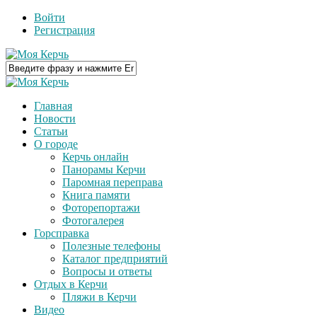
Войти
Регистрация
Главная
Новости
Статьи
О городе
Керчь онлайн
Панорамы Керчи
Паромная переправа
Книга памяти
Фоторепортажи
Фотогалерея
Горсправка
Полезные телефоны
Каталог предприятий
Вопросы и ответы
Отдых в Керчи
Пляжи в Керчи
Видео