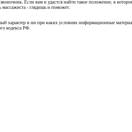
звоночник. Если вам и удастся найти такое положение, в которо
ь массажиста - глядишь и поможет.
й характер и ни при каких условиях информационные материал
ого кодекса РФ.