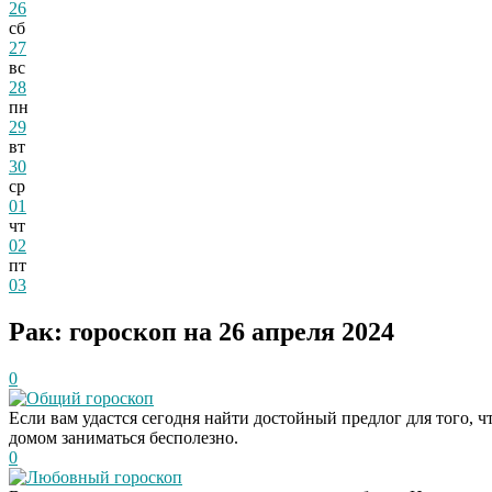
26
сб
27
вс
28
пн
29
вт
30
ср
01
чт
02
пт
03
Рак: гороскоп на 26 апреля 2024
0
Общий гороскоп
Если вам удастся сегодня найти достойный предлог для того, ч
домом заниматься бесполезно.
0
Любовный гороскоп