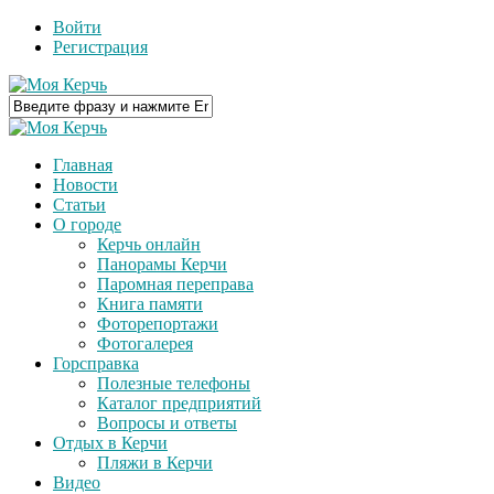
Войти
Регистрация
Главная
Новости
Статьи
О городе
Керчь онлайн
Панорамы Керчи
Паромная переправа
Книга памяти
Фоторепортажи
Фотогалерея
Горсправка
Полезные телефоны
Каталог предприятий
Вопросы и ответы
Отдых в Керчи
Пляжи в Керчи
Видео