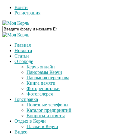
Войти
Регистрация
Главная
Новости
Статьи
О городе
Керчь онлайн
Панорамы Керчи
Паромная переправа
Книга памяти
Фоторепортажи
Фотогалерея
Горсправка
Полезные телефоны
Каталог предприятий
Вопросы и ответы
Отдых в Керчи
Пляжи в Керчи
Видео