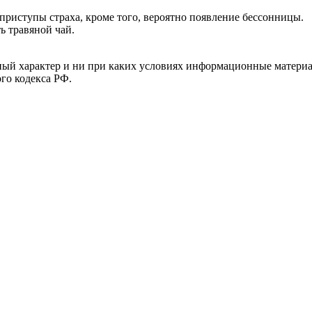
риступы страха, кроме того, вероятно появление бессонницы.
 травяной чай.
й характер и ни при каких условиях информационные материал
ого кодекса РФ.