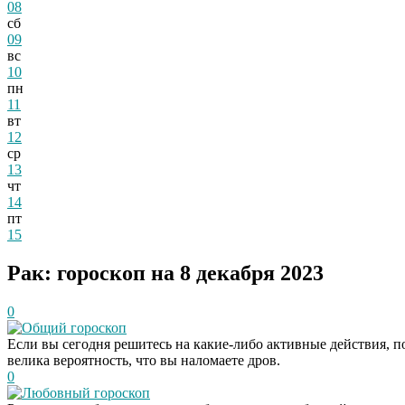
08
сб
09
вс
10
пн
11
вт
12
ср
13
чт
14
пт
15
Рак: гороскоп на 8 декабря 2023
0
Общий гороскоп
Если вы сегодня решитесь на какие-либо активные действия, п
велика вероятность, что вы наломаете дров.
0
Любовный гороскоп