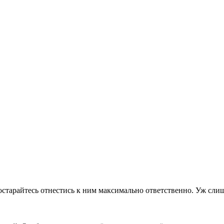
остарайтесь отнестись к ним максимально ответственно. Уж сли