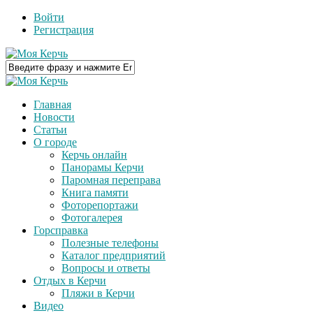
Войти
Регистрация
Главная
Новости
Статьи
О городе
Керчь онлайн
Панорамы Керчи
Паромная переправа
Книга памяти
Фоторепортажи
Фотогалерея
Горсправка
Полезные телефоны
Каталог предприятий
Вопросы и ответы
Отдых в Керчи
Пляжи в Керчи
Видео