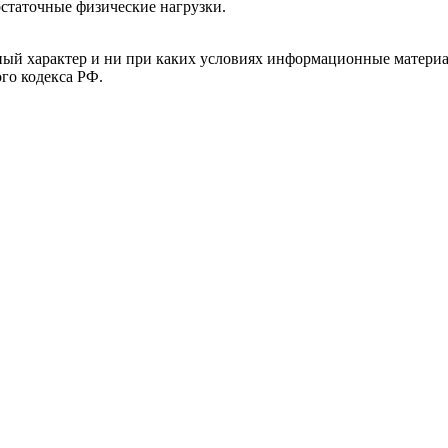
остаточные физические нагрузки.
й характер и ни при каких условиях информационные материал
ого кодекса РФ.