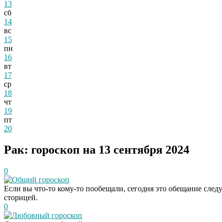
13
сб
14
вс
15
пн
16
вт
17
ср
18
чт
19
пт
20
Рак: гороскоп на 13 сентября 2024
0
Общий гороскоп
Если вы что-то кому-то пообещали, сегодня это обещание следу
сторицей.
0
Любовный гороскоп