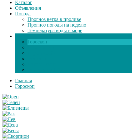
Каталог
Объявления
Погода
Прогноз ветра в проливе
Прогноз погоды на неделю
Температура воды в море
Инфо
Гороскоп
Поздравления
Игры онлайн
Общение
Автозапчасти
Экзамен по ПДД
Главная
Гороскоп