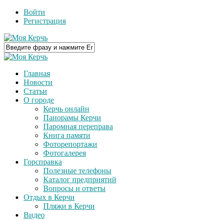
Войти
Регистрация
Главная
Новости
Статьи
О городе
Керчь онлайн
Панорамы Керчи
Паромная переправа
Книга памяти
Фоторепортажи
Фотогалерея
Горсправка
Полезные телефоны
Каталог предприятий
Вопросы и ответы
Отдых в Керчи
Пляжи в Керчи
Видео