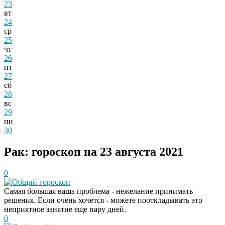
23
вт
24
ср
25
чт
26
пт
27
сб
28
вс
29
пн
30
Рак: гороскоп на 23 августа 2021
0
Общий гороскоп
Самая большая ваша проблема - нежелание принимать
решения. Если очень хочется - можете пооткладывать это
неприятное занятие еще пару дней.
0