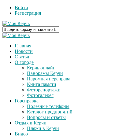
Войти
Регистрация
Главная
Новости
Статьи
О городе
Керчь онлайн
Панорамы Керчи
Паромная переправа
Книга памяти
Фоторепортажи
Фотогалерея
Горсправка
Полезные телефоны
Каталог предприятий
Вопросы и ответы
Отдых в Керчи
Пляжи в Керчи
Видео