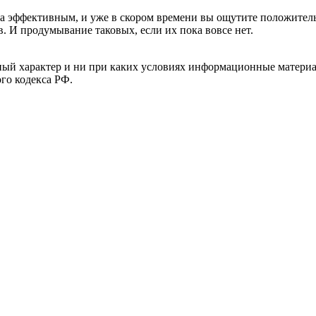
ьма эффективным, и уже в скором времени вы ощутите положител
. И продумывание таковых, если их пока вовсе нет.
й характер и ни при каких условиях информационные материал
ого кодекса РФ.