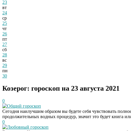
23
вт
24
ср
25
чт
26
пт
27
сб
28
вс
29
пн
30
Козерог: гороскоп на 23 августа 2021
0
Общий гороскоп
Сегодня наилучшим образом вы будете себя чувствовать полно
продолжительных водных процедур, значит это будет книга или
0
Любовный гороскоп