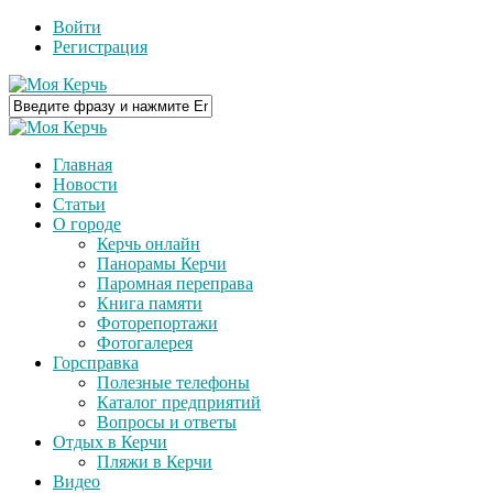
Войти
Регистрация
Главная
Новости
Статьи
О городе
Керчь онлайн
Панорамы Керчи
Паромная переправа
Книга памяти
Фоторепортажи
Фотогалерея
Горсправка
Полезные телефоны
Каталог предприятий
Вопросы и ответы
Отдых в Керчи
Пляжи в Керчи
Видео