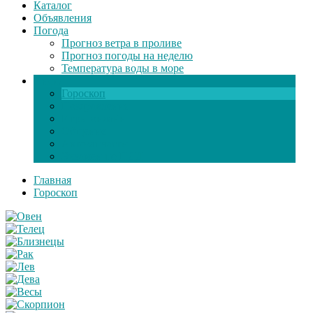
Каталог
Объявления
Погода
Прогноз ветра в проливе
Прогноз погоды на неделю
Температура воды в море
Инфо
Гороскоп
Поздравления
Игры онлайн
Общение
Автозапчасти
Экзамен по ПДД
Главная
Гороскоп