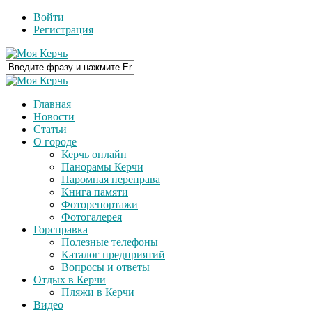
Войти
Регистрация
Главная
Новости
Статьи
О городе
Керчь онлайн
Панорамы Керчи
Паромная переправа
Книга памяти
Фоторепортажи
Фотогалерея
Горсправка
Полезные телефоны
Каталог предприятий
Вопросы и ответы
Отдых в Керчи
Пляжи в Керчи
Видео