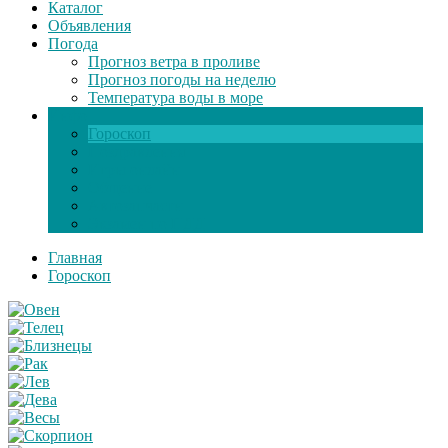
Каталог
Объявления
Погода
Прогноз ветра в проливе
Прогноз погоды на неделю
Температура воды в море
Инфо
Гороскоп
Поздравления
Игры онлайн
Общение
Автозапчасти
Экзамен по ПДД
Главная
Гороскоп