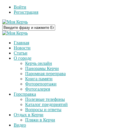
Войти
Регистрация
Главная
Новости
Статьи
О городе
Керчь онлайн
Панорамы Керчи
Паромная переправа
Книга памяти
Фоторепортажи
Фотогалерея
Горсправка
Полезные телефоны
Каталог предприятий
Вопросы и ответы
Отдых в Керчи
Пляжи в Керчи
Видео