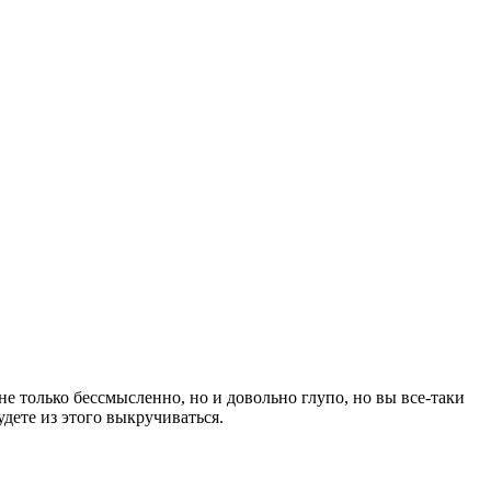
е только бессмысленно, но и довольно глупо, но вы все-таки
удете из этого выкручиваться.