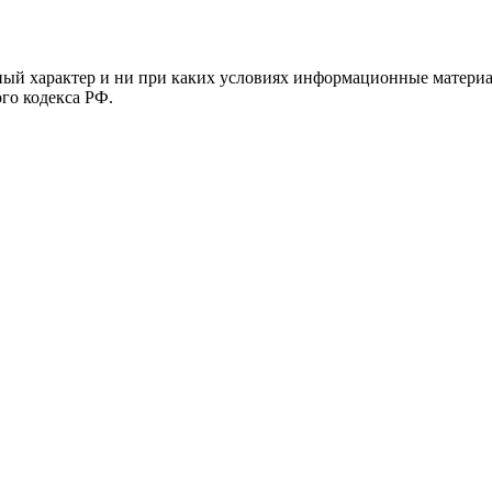
й характер и ни при каких условиях информационные материал
ого кодекса РФ.