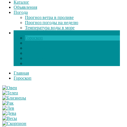
Каталог
Объявления
Погода
Прогноз ветра в проливе
Прогноз погоды на неделю
Температура воды в море
Инфо
Гороскоп
Поздравления
Игры онлайн
Общение
Автозапчасти
Экзамен по ПДД
Главная
Гороскоп