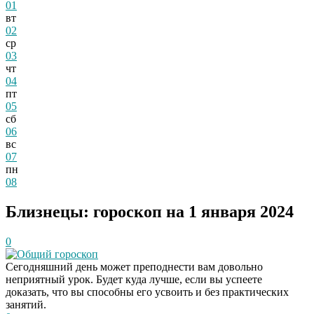
01
вт
02
ср
03
чт
04
пт
05
сб
06
вс
07
пн
08
Близнецы: гороскоп на 1 января 2024
0
Общий гороскоп
Сегодняшний день может преподнести вам довольно
неприятный урок. Будет куда лучше, если вы успеете
доказать, что вы способны его усвоить и без практических
занятий.