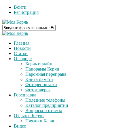
Войти
Регистрация
Главная
Новости
Статьи
О городе
Керчь онлайн
Панорамы Керчи
Паромная переправа
Книга памяти
Фоторепортажи
Фотогалерея
Горсправка
Полезные телефоны
Каталог предприятий
Вопросы и ответы
Отдых в Керчи
Пляжи в Керчи
Видео