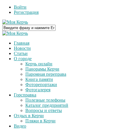
Войти
Регистрация
Главная
Новости
Статьи
О городе
Керчь онлайн
Панорамы Керчи
Паромная переправа
Книга памяти
Фоторепортажи
Фотогалерея
Горсправка
Полезные телефоны
Каталог предприятий
Вопросы и ответы
Отдых в Керчи
Пляжи в Керчи
Видео