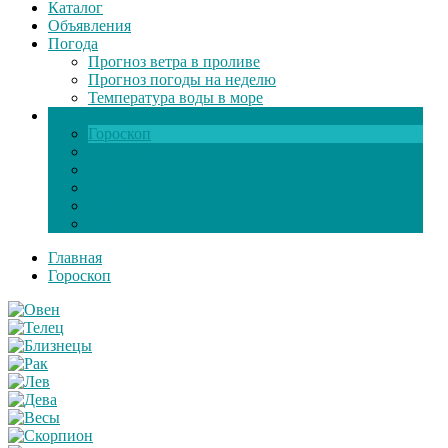
Каталог
Объявления
Погода
Прогноз ветра в проливе
Прогноз погоды на неделю
Температура воды в море
Инфо
Гороскоп
Поздравления
Игры онлайн
Общение
Автозапчасти
Экзамен по ПДД
Главная
Гороскоп