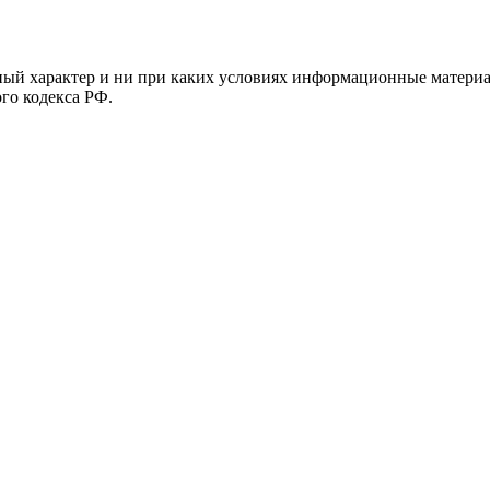
й характер и ни при каких условиях информационные материал
ого кодекса РФ.