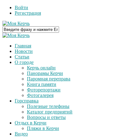
Войти
Регистрация
Главная
Новости
Статьи
О городе
Керчь онлайн
Панорамы Керчи
Паромная переправа
Книга памяти
Фоторепортажи
Фотогалерея
Горсправка
Полезные телефоны
Каталог предприятий
Вопросы и ответы
Отдых в Керчи
Пляжи в Керчи
Видео