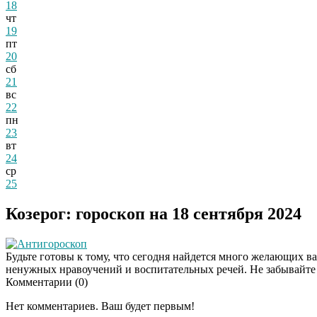
18
чт
19
пт
20
сб
21
вс
22
пн
23
вт
24
ср
25
Козерог: гороскоп на 18 сентября 2024
Антигороскоп
Будьте готовы к тому, что сегодня найдется много желающих ва
ненужных нравоучений и воспитательных речей. Не забывайте 
Комментарии (
0
)
Нет комментариев. Ваш будет первым!