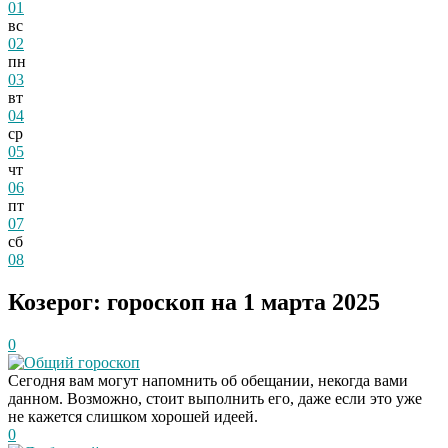
01
вс
02
пн
03
вт
04
ср
05
чт
06
пт
07
сб
08
Козерог: гороскоп на 1 марта 2025
0
Общий гороскоп
Сегодня вам могут напомнить об обещании, некогда вами
данном. Возможно, стоит выполнить его, даже если это уже
не кажется слишком хорошей идеей.
0