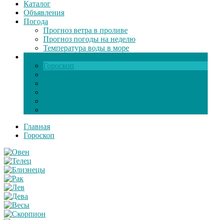
Каталог
Объявления
Погода
Прогноз ветра в проливе
Прогноз погоды на неделю
Температура воды в море
Инфо
Гороскоп
Поздравления
Игры онлайн
Общение
Автозапчасти
Экзамен по ПДД
Главная
Гороскоп