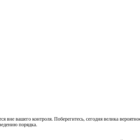
тся вне вашего контроля. Поберегитесь, сегодня велика вероятно
ведению порядка.