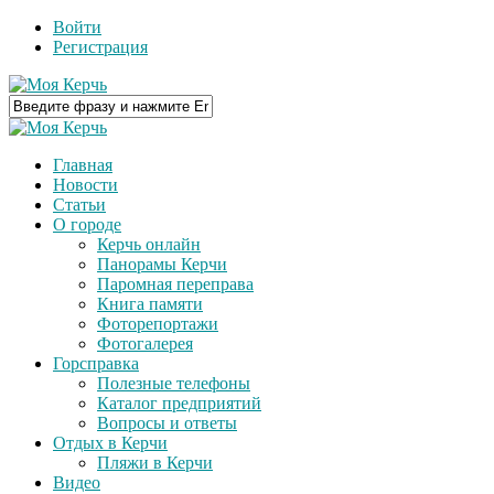
Войти
Регистрация
Главная
Новости
Статьи
О городе
Керчь онлайн
Панорамы Керчи
Паромная переправа
Книга памяти
Фоторепортажи
Фотогалерея
Горсправка
Полезные телефоны
Каталог предприятий
Вопросы и ответы
Отдых в Керчи
Пляжи в Керчи
Видео