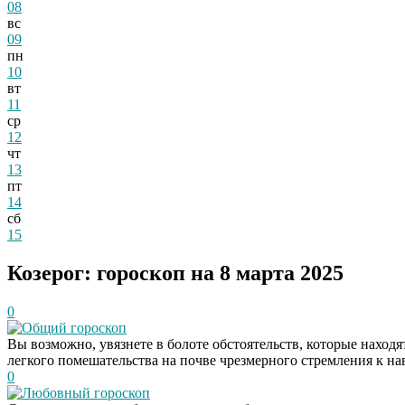
08
вс
09
пн
10
вт
11
ср
12
чт
13
пт
14
сб
15
Козерог: гороскоп на 8 марта 2025
0
Общий гороскоп
Вы возможно, увязнете в болоте обстоятельств, которые находя
легкого помешательства на почве чрезмерного стремления к на
0
Любовный гороскоп