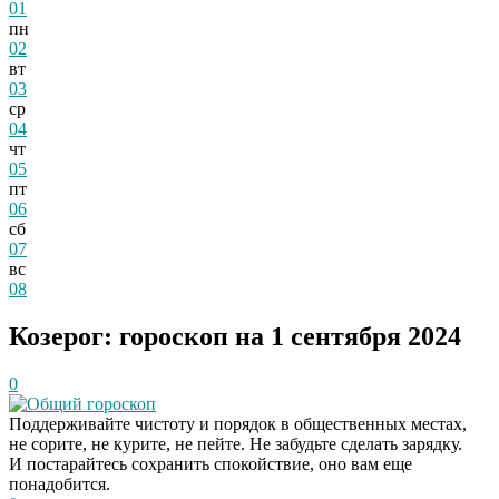
01
пн
02
вт
03
ср
04
чт
05
пт
06
сб
07
вс
08
Козерог: гороскоп на 1 сентября 2024
0
Общий гороскоп
Поддерживайте чистоту и порядок в общественных местах,
не сорите, не курите, не пейте. Не забудьте сделать зарядку.
И постарайтесь сохранить спокойствие, оно вам еще
понадобится.