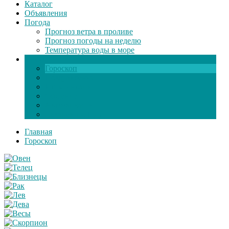
Каталог
Объявления
Погода
Прогноз ветра в проливе
Прогноз погоды на неделю
Температура воды в море
Инфо
Гороскоп
Поздравления
Игры онлайн
Общение
Автозапчасти
Экзамен по ПДД
Главная
Гороскоп