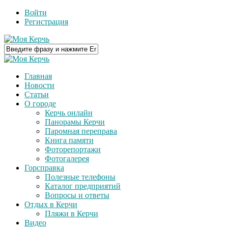
Войти
Регистрация
Главная
Новости
Статьи
О городе
Керчь онлайн
Панорамы Керчи
Паромная переправа
Книга памяти
Фоторепортажи
Фотогалерея
Горсправка
Полезные телефоны
Каталог предприятий
Вопросы и ответы
Отдых в Керчи
Пляжи в Керчи
Видео