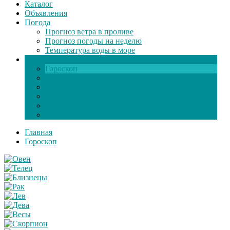
Каталог
Объявления
Погода
Прогноз ветра в проливе
Прогноз погоды на неделю
Температура воды в море
Инфо
Гороскоп
Поздравления
Игры онлайн
Общение
Автозапчасти
Экзамен по ПДД
Главная
Гороскоп