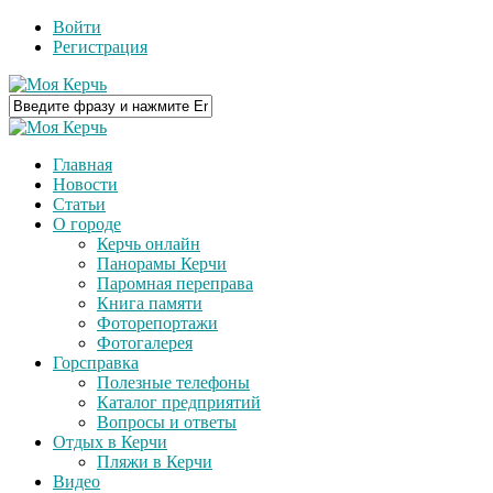
Войти
Регистрация
Главная
Новости
Статьи
О городе
Керчь онлайн
Панорамы Керчи
Паромная переправа
Книга памяти
Фоторепортажи
Фотогалерея
Горсправка
Полезные телефоны
Каталог предприятий
Вопросы и ответы
Отдых в Керчи
Пляжи в Керчи
Видео