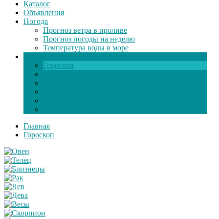
Каталог
Объявления
Погода
Прогноз ветра в проливе
Прогноз погоды на неделю
Температура воды в море
Инфо
Гороскоп
Поздравления
Игры онлайн
Общение
Автозапчасти
Экзамен по ПДД
Главная
Гороскоп