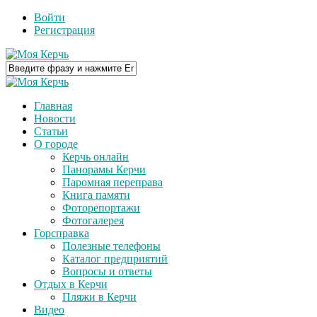
Войти
Регистрация
Главная
Новости
Статьи
О городе
Керчь онлайн
Панорамы Керчи
Паромная переправа
Книга памяти
Фоторепортажи
Фотогалерея
Горсправка
Полезные телефоны
Каталог предприятий
Вопросы и ответы
Отдых в Керчи
Пляжи в Керчи
Видео