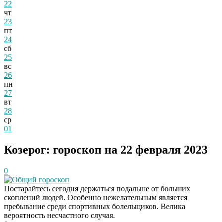
22
чт
23
пт
24
сб
25
вс
26
пн
27
вт
28
ср
01
Козерог: гороскоп на 22 февраля 2023
0
Общий гороскоп
Постарайтесь сегодня держаться подальше от больших
скоплений людей. Особенно нежелательным является
пребывание среди спортивных болельщиков. Велика
вероятность несчастного случая.