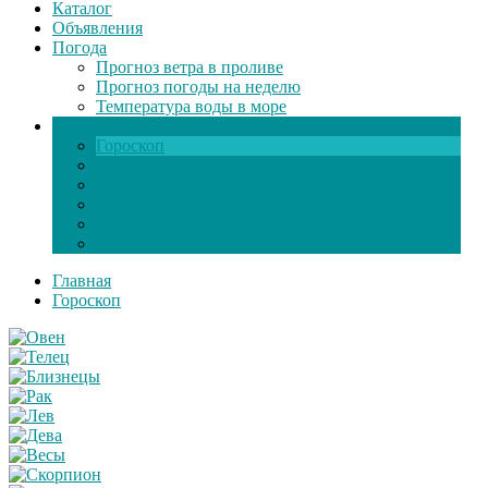
Каталог
Объявления
Погода
Прогноз ветра в проливе
Прогноз погоды на неделю
Температура воды в море
Инфо
Гороскоп
Поздравления
Игры онлайн
Общение
Автозапчасти
Экзамен по ПДД
Главная
Гороскоп