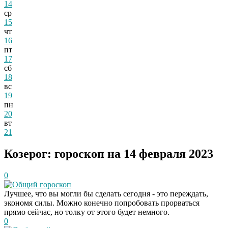
14
ср
15
чт
16
пт
17
сб
18
вс
19
пн
20
вт
21
Козерог: гороскоп на 14 февраля 2023
0
Общий гороскоп
Лучшее, что вы могли бы сделать сегодня - это переждать,
экономя силы. Можно конечно попробовать прорваться
прямо сейчас, но толку от этого будет немного.
0