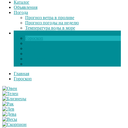
Каталог
Объявления
Погода
Прогноз ветра в проливе
Прогноз погоды на неделю
Температура воды в море
Инфо
Гороскоп
Поздравления
Игры онлайн
Общение
Автозапчасти
Экзамен по ПДД
Главная
Гороскоп