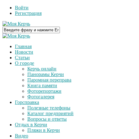
Войти
Регистрация
Главная
Новости
Статьи
О городе
Керчь онлайн
Панорамы Керчи
Паромная переправа
Книга памяти
Фоторепортажи
Фотогалерея
Горсправка
Полезные телефоны
Каталог предприятий
Вопросы и ответы
Отдых в Керчи
Пляжи в Керчи
Видео