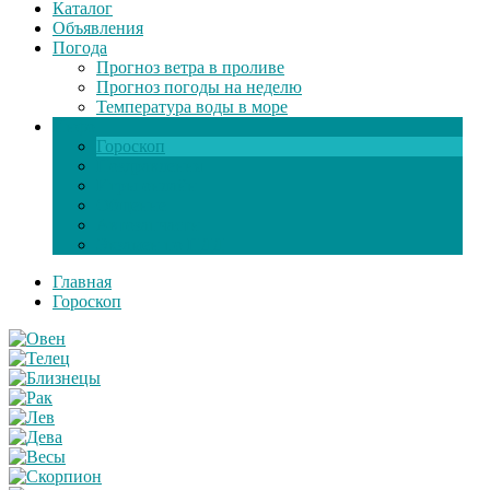
Каталог
Объявления
Погода
Прогноз ветра в проливе
Прогноз погоды на неделю
Температура воды в море
Инфо
Гороскоп
Поздравления
Игры онлайн
Общение
Автозапчасти
Экзамен по ПДД
Главная
Гороскоп