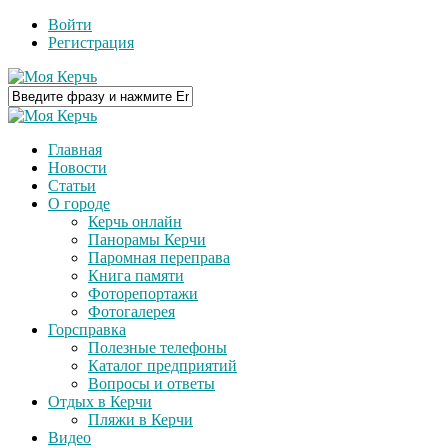
Войти
Регистрация
Главная
Новости
Статьи
О городе
Керчь онлайн
Панорамы Керчи
Паромная переправа
Книга памяти
Фоторепортажи
Фотогалерея
Горсправка
Полезные телефоны
Каталог предприятий
Вопросы и ответы
Отдых в Керчи
Пляжи в Керчи
Видео