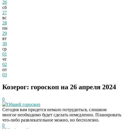
26
сб
27
вс
28
пн
29
вт
30
ср
01
чт
02
пт
03
Козерог: гороскоп на 26 апреля 2024
0
Общий гороскоп
Сегодня вам придется немало потрудиться, слишком
многое необходимо будет сделать немедленно. Планировать
что-либо развлекательное можно, но бесполезно.
0