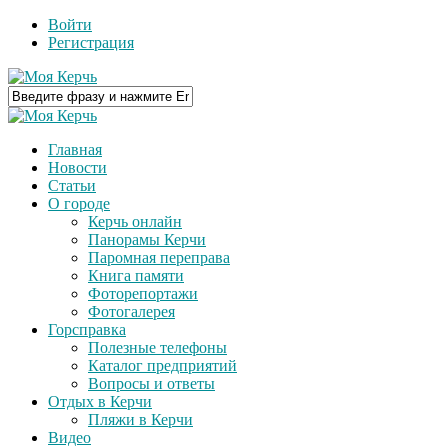
Войти
Регистрация
Главная
Новости
Статьи
О городе
Керчь онлайн
Панорамы Керчи
Паромная переправа
Книга памяти
Фоторепортажи
Фотогалерея
Горсправка
Полезные телефоны
Каталог предприятий
Вопросы и ответы
Отдых в Керчи
Пляжи в Керчи
Видео