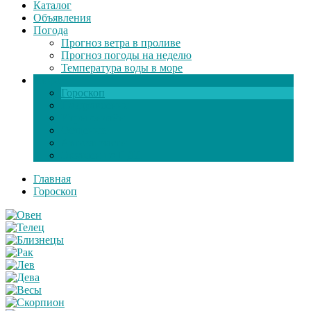
Каталог
Объявления
Погода
Прогноз ветра в проливе
Прогноз погоды на неделю
Температура воды в море
Инфо
Гороскоп
Поздравления
Игры онлайн
Общение
Автозапчасти
Экзамен по ПДД
Главная
Гороскоп