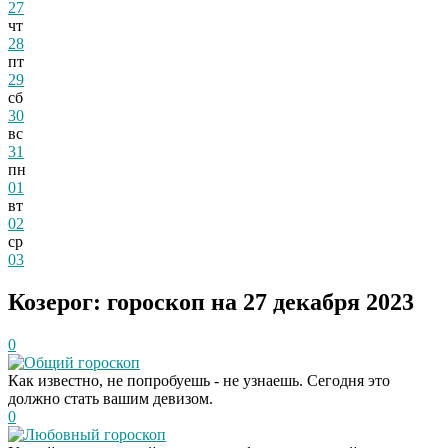
27
чт
28
пт
29
сб
30
вс
31
пн
01
вт
02
ср
03
Козерог: гороскоп на 27 декабря 2023
0
Общий гороскоп
Как известно, не попробуешь - не узнаешь. Сегодня это
должно стать вашим девизом.
0
Любовный гороскоп