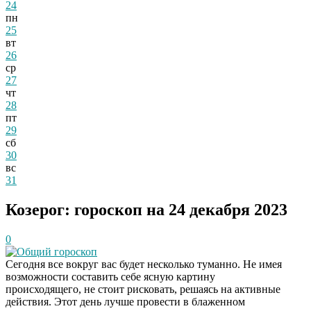
24
пн
25
вт
26
ср
27
чт
28
пт
29
сб
30
вс
31
Козерог: гороскоп на 24 декабря 2023
0
Общий гороскоп
Сегодня все вокруг вас будет несколько туманно. Не имея
возможности составить себе ясную картину
происходящего, не стоит рисковать, решаясь на активные
действия. Этот день лучше провести в блаженном