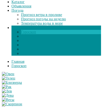
Каталог
Объявления
Погода
Прогноз ветра в проливе
Прогноз погоды на неделю
Температура воды в море
Инфо
Гороскоп
Поздравления
Игры онлайн
Общение
Автозапчасти
Экзамен по ПДД
Главная
Гороскоп