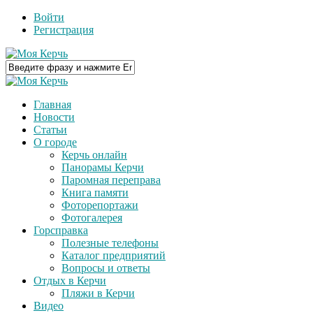
Войти
Регистрация
Главная
Новости
Статьи
О городе
Керчь онлайн
Панорамы Керчи
Паромная переправа
Книга памяти
Фоторепортажи
Фотогалерея
Горсправка
Полезные телефоны
Каталог предприятий
Вопросы и ответы
Отдых в Керчи
Пляжи в Керчи
Видео