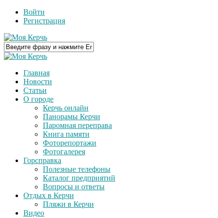
Войти
Регистрация
Главная
Новости
Статьи
О городе
Керчь онлайн
Панорамы Керчи
Паромная переправа
Книга памяти
Фоторепортажи
Фотогалерея
Горсправка
Полезные телефоны
Каталог предприятий
Вопросы и ответы
Отдых в Керчи
Пляжи в Керчи
Видео