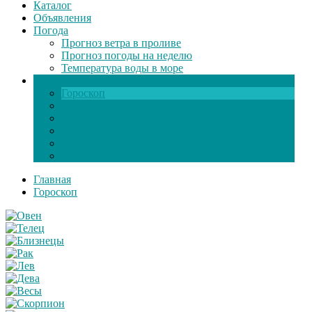
Каталог
Объявления
Погода
Прогноз ветра в проливе
Прогноз погоды на неделю
Температура воды в море
Инфо
Гороскоп
Поздравления
Игры онлайн
Общение
Автозапчасти
Экзамен по ПДД
Главная
Гороскоп